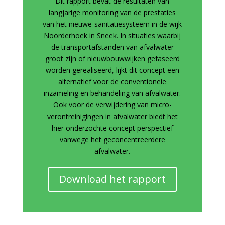
Dit rapport bevat de resultaten van
langjarige monitoring van de prestaties
van het nieuwe-sanitatiesysteem in de wijk
Noorderhoek in Sneek. In situaties waarbij
de transportafstanden van afvalwater
groot zijn of nieuwbouwwijken gefaseerd
worden gerealiseerd, lijkt dit concept een
alternatief voor de conventionele
inzameling en behandeling van afvalwater.
Ook voor de verwijdering van micro-
verontreinigingen in afvalwater biedt het
hier onderzochte concept perspectief
vanwege het geconcentreerdere
afvalwater.
Download het rapport