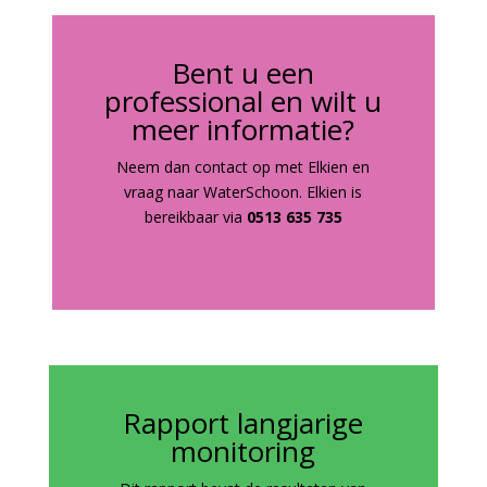
Bent u een
professional en wilt u
meer informatie?
Neem dan contact op met Elkien en
vraag naar WaterSchoon. Elkien is
bereikbaar via
0513 635 735
Rapport langjarige
monitoring